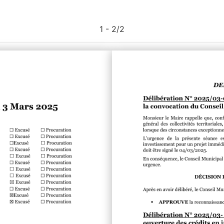
1 - 2
/
2