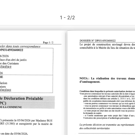
1 - 2
/
2