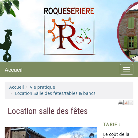
Roquesérière
Accueil
Menu
Accueil
Vie pratique
Location Salle des fêtes/tables & bancs
Location salle des fêtes
TARIF :
Le coût de la