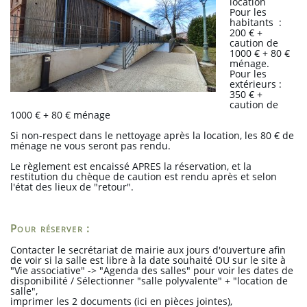
location
Pour les
habitants :
200 € +
caution de
1000 € + 80 €
ménage.
Pour les
extérieurs :
350 € +
caution de
1000 € + 80 € ménage
Si non-respect dans le nettoyage après la location, les 80 € de
ménage ne vous seront pas rendu.
Le règlement est encaissé APRES la réservation, et la
restitution du chèque de caution est rendu après et selon
l'état des lieux de "retour".
Pour réserver :
Contacter le secrétariat de mairie aux jours d'ouverture afin
de voir si la salle est libre à la date souhaité OU sur le site à
"Vie associative" -> "Agenda des salles" pour voir les dates de
disponibilité / Sélectionner "salle polyvalente" + "location de
salle",
imprimer les 2 documents (ici en pièces jointes),