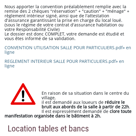
Nous apporter la convention préalablement remplie avec la
remise des 2 chèques "réservation" + "caution" + "ménage" +
règlement intérieur signé, ainsi que de l'attestation
d'assurance garantissant la prise en charge du local loué.
(sous le régime de votre contrat d'assurance habitation ou
votre Responsabilité Civile)
Le dossier est donc COMPLET, votre demande est étudié et
vous êtes informé de sa validation.
CONVENTION UTILISATION SALLE POUR PARTICULIERS.pdf» en
ligne
REGLEMENT INTERIEUR SALLE POUR PARTICULIERS.pdf» en
ligne
En raison de sa situation dans le centre du
village,
il est demandé aux loueurs de
réduire le
bruit aux abords de la salle à partir de 22h
.
Il est expressément demandé de
clore toute
manifestation organisée dans le bâtiment à 2h.
Location tables et bancs