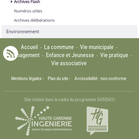
Archives Flash
Numéros utiles
Archives délibérations
Environnement
Accueil
La commune
Vie municipale
-
-
-
Aménagement
Enfance et Jeunesse
Vie pratique
-
-
-
Vie associative
Mentions légales
-
Plan du site
-
Accessibilité : non conforme
Site réalisé dans le cadre du programme DéSIDé31